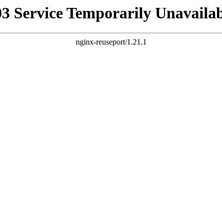
03 Service Temporarily Unavailab
nginx-reuseport/1.21.1