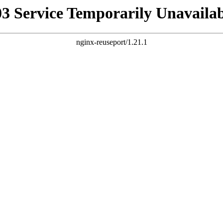
03 Service Temporarily Unavailab
nginx-reuseport/1.21.1